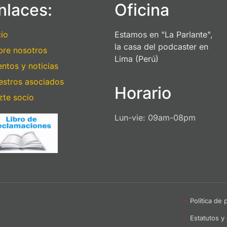
nlaces:
Oficina
cio
Estamos en "La Parlante",
la casa del podcaster en
bre nosotros
Lima (Perú)
ntos y noticias
estros asociados
Horario
zte socio
Lun-vie: 09am-08pm
Política de
Estatutos y