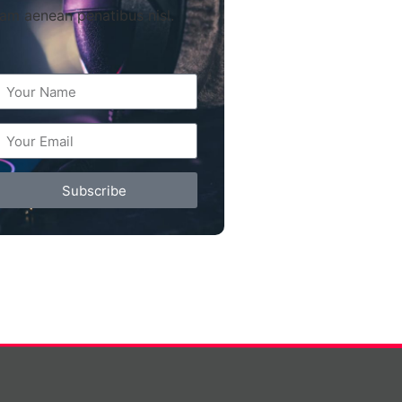
am aenean penatibus nisl.
Subscribe