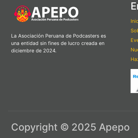
E
Ini
So
La Asociación Peruana de Podcasters es
Eve
una entidad sin fines de lucro creada en
Nu
diciembre de 2024.
Ha
Copyright © 2025 Apepo